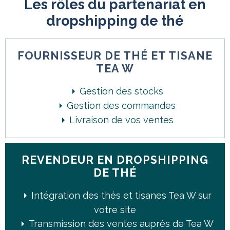
Les rôles du partenariat en
dropshipping de thé
FOURNISSEUR DE THÉ ET TISANE
TEA W
Gestion des stocks
Gestion des commandes
Livraison de vos ventes
REVENDEUR EN DROPSHIPPING
DE THÉ
Intégration des thés et tisanes Tea W sur
votre site
Transmission des ventes auprès de Tea W