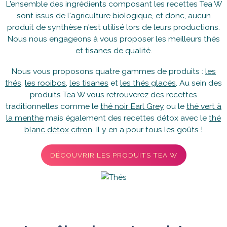
L'ensemble des ingrédients composant les recettes Tea W
sont issus de l'agriculture biologique, et donc, aucun
produit de synthèse n'est utilisé lors de leurs productions.
Nous nous engageons à vous proposer les meilleurs thés
et tisanes de qualité.
Nous vous proposons quatre gammes de produits :
les
thés
,
les rooibos
,
les tisanes
et
les thés glacés
. Au sein des
produits Tea W vous retrouverez des recettes
traditionnelles comme le
thé noir Earl Grey
ou le
thé vert à
la menthe
mais également des recettes détox avec le
thé
blanc détox citron
. Il y en a pour tous les goûts !
DÉCOUVRIR LES PRODUITS TEA W