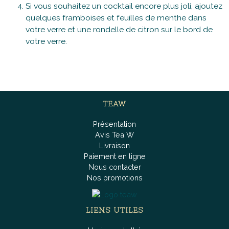
Si vous souhaitez un cocktail encore plus joli, ajoutez
quelques framboises et feuilles de menthe dans
votre verre et une rondelle de citron sur le bord de
votre verre.
TEAW
Présentation
Avis Tea W
Livraison
Paiement en ligne
Nous contacter
Nos promotions
LIENS UTILES