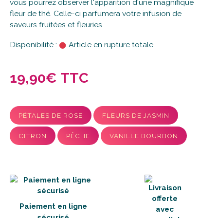
vous pourrez observer l'apparition d'une magnifique
fleur de thé. Celle-ci parfumera votre infusion de
saveurs fruitées et fleuries.
Disponibilité :
Article en rupture totale
19,90€ TTC
PÉTALES DE ROSE
FLEURS DE JASMIN
CITRON
PÊCHE
VANILLE BOURBON
Paiement en ligne
sécurisé