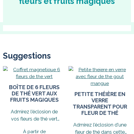
fleurs et fruits magiques
Suggestions
BOÎTE DE 6 FLEURS
DE THÉ VERT AUX
PETITE THÉIÈRE EN
FRUITS MAGIQUES
VERRE
TRANSPARENT POUR
Admirez l'éclosion de
FLEUR DE THÉ
vos fleurs de thé vert
Admirez l'éclosion d'une
aux saveurs fruitées et
À partir de
fleur de thé dans cette
dégustez...