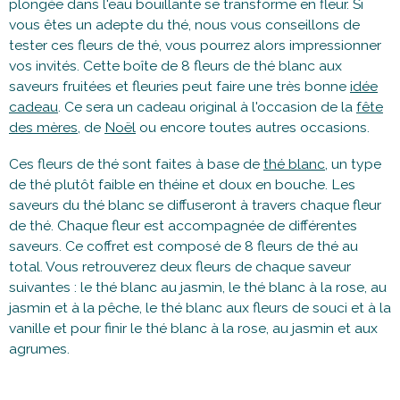
plongée dans l'eau bouillante se transforme en fleur. Si
vous êtes un adepte du thé, nous vous conseillons de
tester ces fleurs de thé, vous pourrez alors impressionner
vos invités. Cette boîte de 8 fleurs de thé blanc aux
saveurs fruitées et fleuries peut faire une très bonne
idée
cadeau
. Ce sera un cadeau original à l'occasion de la
fête
des mères
, de
Noël
ou encore toutes autres occasions.
Ces fleurs de thé sont faites à base de
thé blanc
, un type
de thé plutôt faible en théine et doux en bouche. Les
saveurs du thé blanc se diffuseront à travers chaque fleur
de thé. Chaque fleur est accompagnée de différentes
saveurs. Ce coffret est composé de 8 fleurs de thé au
total. Vous retrouverez deux fleurs de chaque saveur
suivantes : le thé blanc au jasmin, le thé blanc à la rose, au
jasmin et à la pêche, le thé blanc aux fleurs de souci et à la
vanille et pour finir le thé blanc à la rose, au jasmin et aux
agrumes.