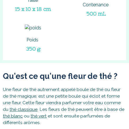
Taille
Contenance
15 x 10 x 18 cm
500 mL
Poids
350 g
Qu'est ce qu'une fleur de thé ?
Une fleur de thé autrement appelé boule de thé ou fleur
de thé magique, est une petite boule qui éclot et forme
une fleur. Cette fleur viendra parfumer votre eau comme
du
thé classique
. Les fleurs de thé peuvent être à base de
thé blanc
ou
thé vert
et sont ensuite parfumées de
différents arômes.