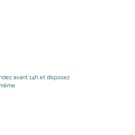
ez avant 14h et disposez
r même