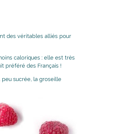
t des véritables alliés pour
moins caloriques : elle est très
uit préféré des Français !
peu sucrée, la groseille