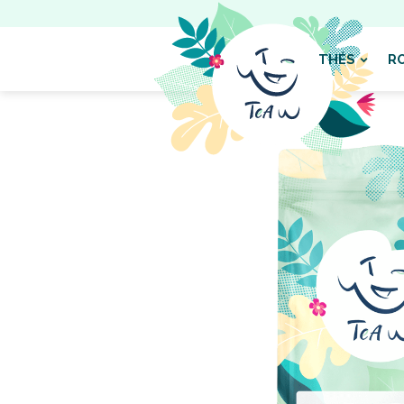
THÉS
R