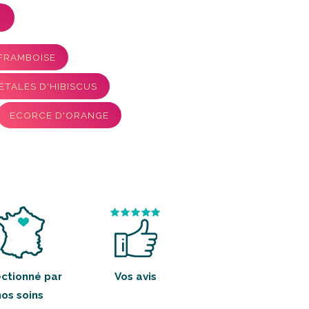
FRAMBOISE
ÉTALES D'HIBISCUS
ECORCE D'ORANGE
ctionné par
Vos avis
nos soins