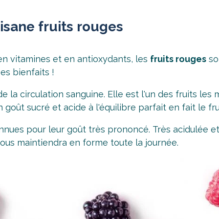
tisane fruits rouges
en vitamines et en antioxydants, les
fruits rouges
son
es bienfaits !
e la circulation sanguine. Elle est l'un des fruits les 
goût sucré et acide à l'équilibre parfait en fait le fr
nues pour leur goût très prononcé. Très acidulée et 
ous maintiendra en forme toute la journée.