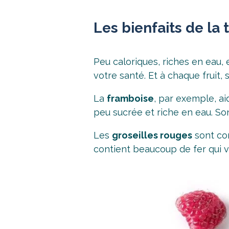
Les bienfaits de la 
Peu caloriques, riches en eau, 
votre santé. Et à chaque fruit, s
La
framboise
, par exemple, aid
peu sucrée et riche en eau. Son 
Les
groseilles rouges
sont con
contient beaucoup de fer qui v