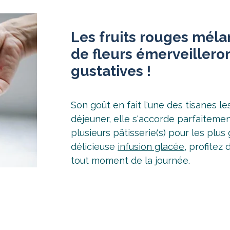
Les fruits rouges méla
de fleurs émerveilleron
gustatives !
Son goût en fait l'une des tisanes le
déjeuner, elle s'accorde parfaiteme
plusieurs pâtisserie(s) pour les pl
délicieuse
infusion glacée
, profitez
tout moment de la journée.