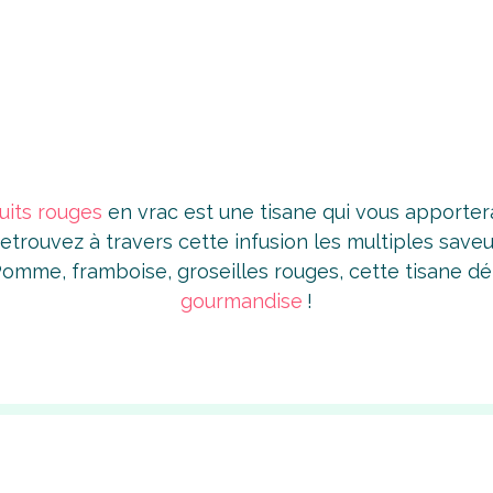
ruits rouges
en vrac est une tisane qui vous apporte
Retrouvez à travers cette infusion les multiples saveu
Pomme, framboise, groseilles rouges, cette tisane d
gourmandise
!