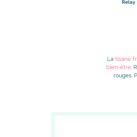
Relay
La
tisane f
bien-être
. 
rouges. 