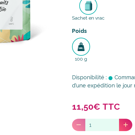
Sachet en vrac
Poids
100 g
Disponibilité :
Command
d'une expédition le jou
11,50€ TTC