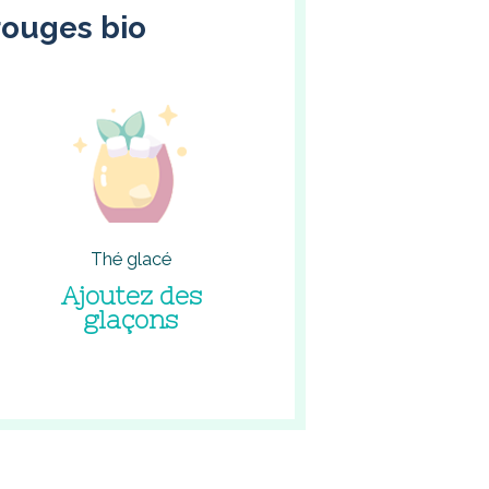
 rouges bio
Thé glacé
Ajoutez des
glaçons