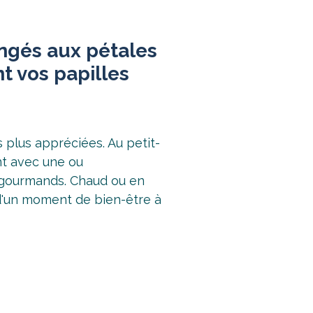
ngés aux pétales
t vos papilles
s plus appréciées. Au petit-
nt avec une ou
us gourmands. Chaud ou en
 d'un moment de bien-être à