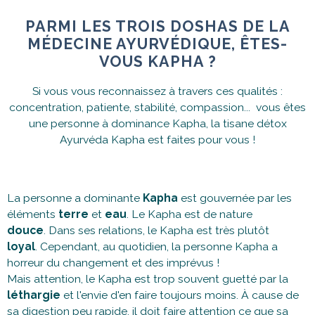
PARMI LES TROIS DOSHAS DE LA
MÉDECINE AYURVÉDIQUE, ÊTES-
VOUS KAPHA ?
Si vous vous reconnaissez à travers ces qualités :
concentration, patiente, stabilité, compassion... vous êtes
une personne à dominance Kapha, la tisane détox
Ayurvéda Kapha est faites pour vous !
La personne a dominante
Kapha
est gouvernée par les
éléments
terre
et
eau
. Le Kapha est de nature
douce
. Dans ses relations, le Kapha est très plutôt
loyal
. Cependant, au quotidien, la personne Kapha a
horreur du changement et des imprévus !
Mais attention, le Kapha est trop souvent guetté par la
léthargie
et l'envie d'en faire toujours moins. À cause de
sa digestion peu rapide, il doit faire attention ce que sa