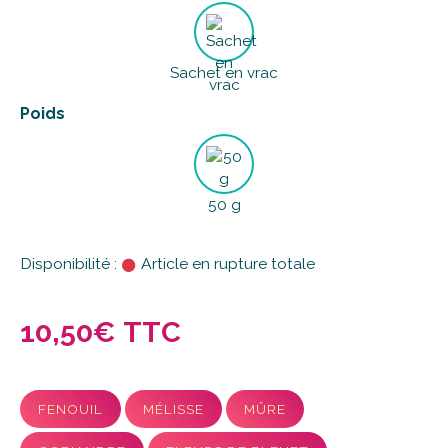
Sachet en vrac
Poids
50 g
Disponibilité :
Article en rupture totale
10,50€ TTC
FENOUIL
MÉLISSE
MÛRE