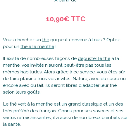
10,90€
TTC
Vous cherchez un
thé
qui peut convenir à tous ? Optez
pour un
thé à la menthe
!
Il existe de nombreuses façons de
déguster le thé
à la
menthe, vos invités n'auront peut-être pas tous les
mêmes habitudes. Alors grâce à ce service, vous êtes sûr
de faire plaisir à tous vos invités. Nature, avec du sucre ou
encore avec du lait, ils seront libres d'adapter leur thé
selon leurs goûts.
Le thé vert à la menthe est un grand classique et un des
thés préféré des français. Connu pour ses saveurs et ses
vertus rafraîchissantes, il a aussi de nombreux bienfaits sur
la santé.