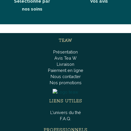
Sélectionné par
Vos avis
nos soins
TEAW
Présentation
Avis Tea W
Livraison
Paiement en ligne
Nous contacter
Nos promotions
LIENS UTILES
L'univers du thé
F.A.Q.
PROFESSIONNELS