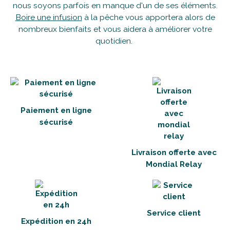
nous soyons parfois en manque d'un de ses éléments.
Boire une infusion
à la pêche vous apportera alors de
nombreux bienfaits et vous aidera à améliorer votre
quotidien.
Paiement en ligne
sécurisé
Livraison offerte avec
Mondial Relay
Service client
Expédition en 24h