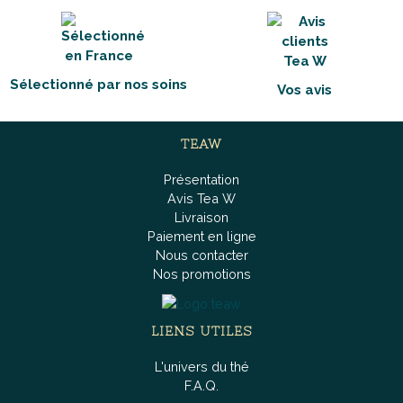
Sélectionné par nos soins
Vos avis
TEAW
Présentation
Avis Tea W
Livraison
Paiement en ligne
Nous contacter
Nos promotions
LIENS UTILES
L'univers du thé
F.A.Q.