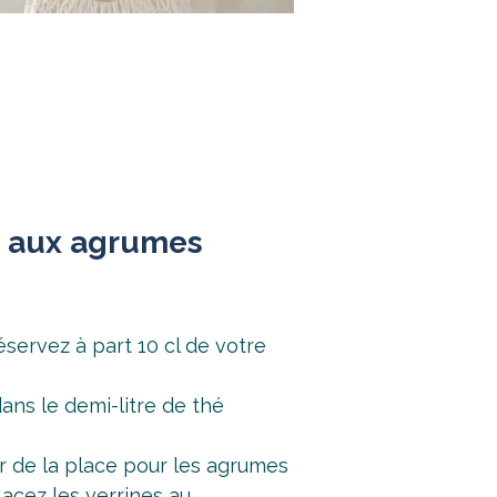
et aux agrumes
éservez à part 10 cl de votre
ans le demi-litre de thé
er de la place pour les agrumes
acez les verrines au