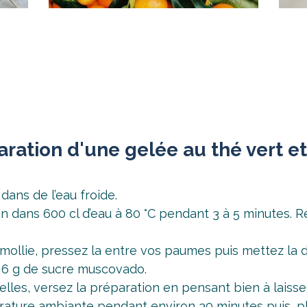
aration d'une gelée au thé vert 
dans de l’eau froide.
ron dans 600 cl d’eau à 80 °C pendant 3 à 5 minutes. R
amollie, pressez la entre vos paumes puis mettez la d
s 6 g de sucre muscovado.
elles, versez la préparation en pensant bien à laiss
érature ambiante pendant environ 30 minutes puis, pl