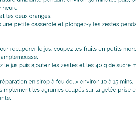
e heure.
t les deux oranges.
ans une petite casserole et plongez-y les zestes pend
our récupérer le jus, coupez les fruits en petits morc
-pamplemousse.
 le jus puis ajoutez les zestes et les 40 g de sucre 
préparation en sirop à feu doux environ 10 à 15 mins.
 simplement les agrumes coupés sur la gelée prise 
nte.