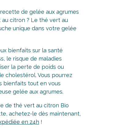
 recette de gelée aux agrumes
 au citron ? Le thé vert au
ouche unique dans votre gelée
x bienfaits sur la santé
s, le risque de maladies
iser la perte de poids ou
de cholestérol. Vous pourrez
s bienfaits tout en vous
ieuse gelée aux agrumes.
e de thé vert au citron Bio
tte, achetez-le dès maintenant,
xpédiée en 24h
!