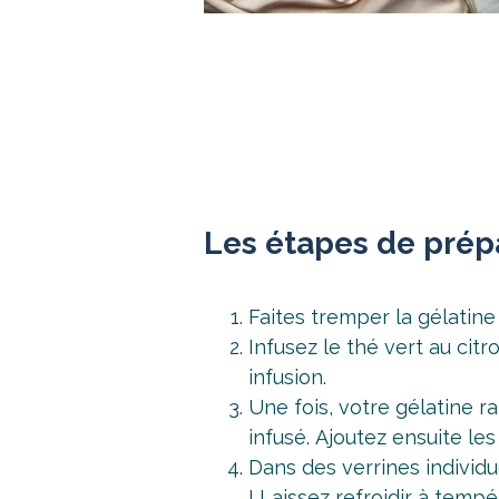
Les étapes de prép
Faites tremper la gélatine 
Infusez le thé vert au cit
infusion.
Une fois, votre gélatine r
infusé. Ajoutez ensuite le
Dans des verrines individu
! Laissez refroidir à temp