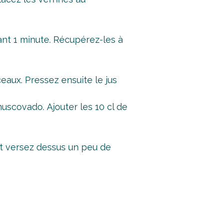
ant 1 minute. Récupérez-les à
eaux. Pressez ensuite le jus
muscovado. Ajouter les 10 cl de
et versez dessus un peu de