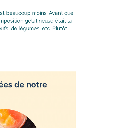
est beaucoup moins. Avant que
mposition gélatineuse était la
ufs, de légumes, etc. Plutôt
tées de notre