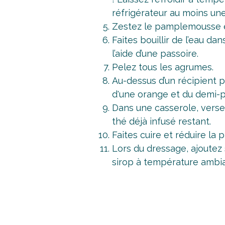
réfrigérateur au moins un
Zestez le pamplemousse e
Faites bouillir de l’eau d
l’aide d’une passoire.
Pelez tous les agrumes.
Au-dessus d’un récipient p
d'une orange et du demi
Dans une casserole, versez
thé déjà infusé restant.
Faites cuire et réduire la 
Lors du dressage, ajoutez
sirop à température ambia