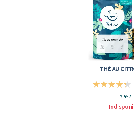
THÉ AU CITR
3 avis
Indisponi