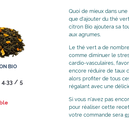
Quoi de mieux dans une
que d'ajouter du thé vert
citron Bio ajoutera sa t
aux agrumes.
Le thé vert a de nombreu
comme diminuer le stres
cardio-vasculaires, favor
ON BIO
encore réduire de taux 
alors profiter de tous ce
4.33 / 5
régalant avec une délic
Si vous n'avez pas encor
ble
pour réaliser cette rece
votre commande sera
e