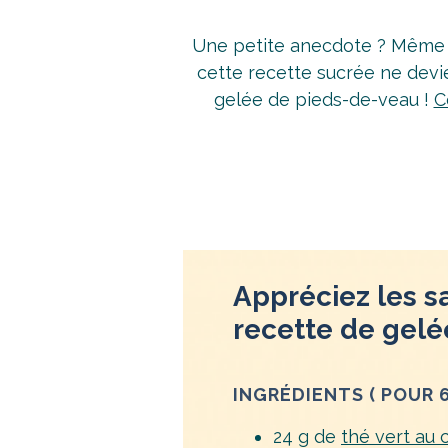
Une petite anecdote ? Même s
cette recette sucrée ne devie
gelée de pieds-de-veau !
C
Appréciez les sa
recette de gelé
INGRÉDIENTS ( POUR 
24 g de
thé vert au 