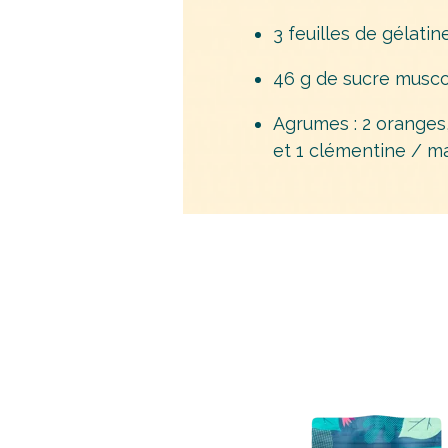
3 feuilles de gélatine
46 g de sucre musc
Agrumes : 2 orange
et 1 clémentine / m