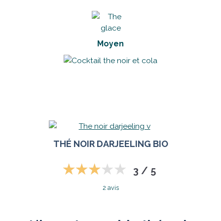
Moyen
THÉ NOIR DARJEELING BIO
3 / 5
2 avis