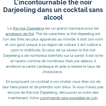
L'incontournable thé noir
Darjeeling dans un cocktail sans
alcool
Le
thé noir Daarjeling
est un grand classique pour les
amateurs de thé
. Thé de caractère, le thé darjeeling est
l'un des thés les plus appréciés au monde. Il doit son nom
et son goût unique à sa région de culture, il est cultivé à
1300 m d'altitude. En plus de sa saveur le thé noir
Darjeeling a de nombreux bienfaits sur la santé. Il est riche
en tanins comme de nombreux thés par ailleurs, il
améliore la santé cardiaque et aide à réduire le taux de
cholestérol.
En proposant ce cocktail à vos invités vous êtes sûr de
leur faire plaisir et de prendre soin d'eux. Si vous n'avez pas
encore de thé noir Darjeeling, découvrez le notre dès
maintenant. Votre
commande sera expédiée en 24h
.