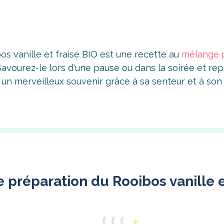
os vanille et fraise BIO est une recette au
mélange p
 Savourez-le lors d'une pause ou dans la soirée et r
 un merveilleux souvenir grâce à sa senteur et à son 
 préparation du Rooibos vanille e