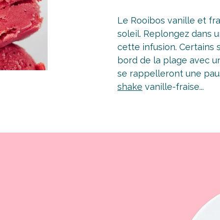
Le Rooibos vanille et fra
soleil. Replongez dans 
cette infusion. Certains
bord de la plage avec une
se rappelleront une pa
shake
vanille-fraise...