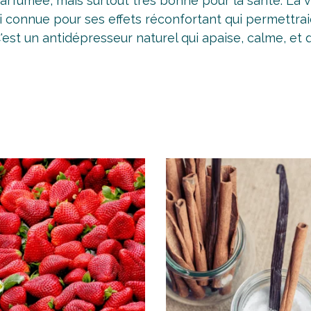
arfumée, mais surtout très bonne pour la santé. La v
ssi connue pour ses effets réconfortant qui permettrai
'est un antidépresseur naturel qui apaise, calme, et 