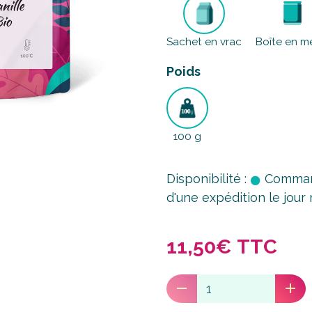
Sachet en vrac
Boîte en m
Poids
100 g
Disponibilité :
Command
d'une expédition le jou
11,50€ TTC