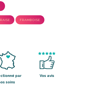
RAISE
FRAMBOISE
ctionné par
Vos avis
nos soins