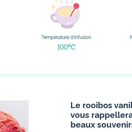
Température d'infusion
100°C
Le rooibos vanil
vous rappellera
beaux souvenirs