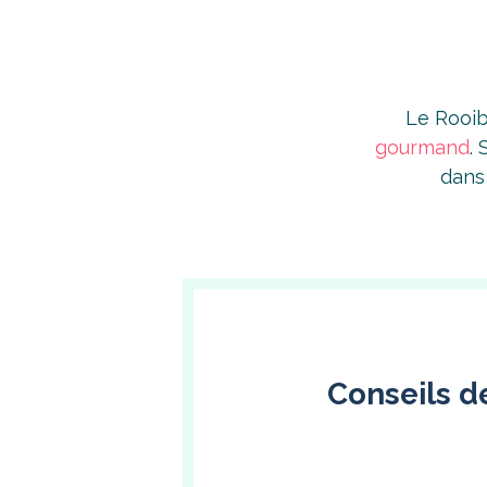
Le Rooib
gourmand
.
dans
Conseils de