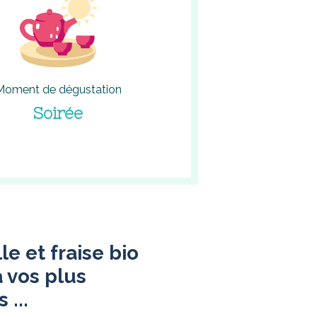
Moment de dégustation
Soirée
le et fraise bio
 vos plus
 ...