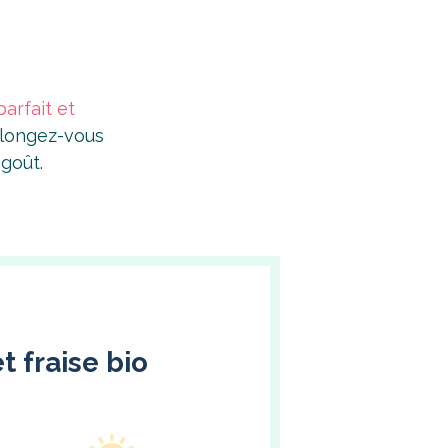
arfait et
eplongez-vous
goût.
t fraise bio