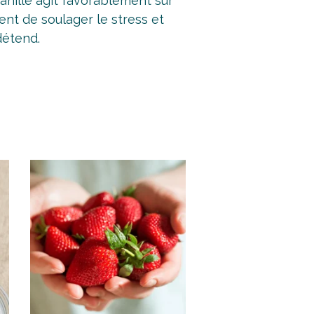
anille agit favorablement sur
ent de soulager le stress et
détend.