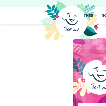
THÉS
R