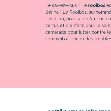
Le saviez-vous ? Le
rooibos
es
théine ! Le Rooibos, surnommé
l'infusion, pousse en Afrique 
vertus et bienfaits pour la san
camarade pour lutter contre les
sommeil ou encore les troubles